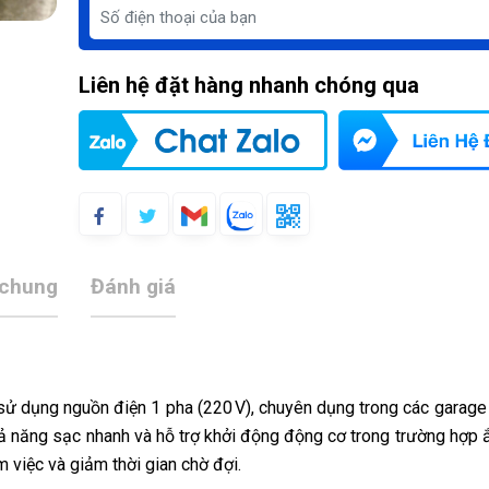
Liên hệ đặt hàng nhanh chóng qua
 chung
Đánh giá
ử dụng nguồn điện 1 pha (220 V), chuyên dụng trong các garage ô
ả năng sạc nhanh và hỗ trợ khởi động động cơ trong trường hợp ắ
m việc và giảm thời gian chờ đợi.