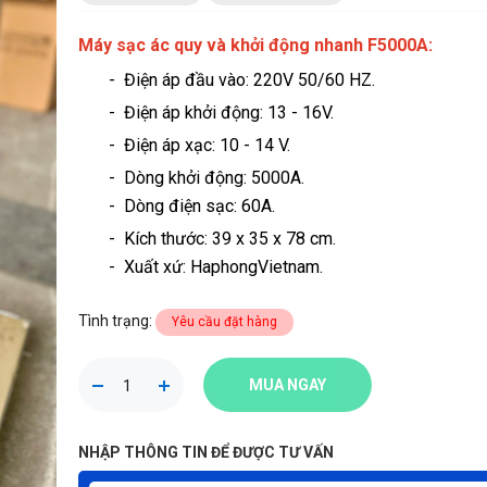
Máy sạc ác quy và khởi động nhanh F5000A:
- Điện áp đầu vào: 220V 50/60 HZ.
- Điện áp khởi động: 13 - 16V.
- Điện áp xạc: 10 - 14 V.
- Dòng khởi động: 5000A.
- Dòng điện sạc: 60A.
- Kích thước: 39 x 35 x 78 cm.
- Xuất xứ: HaphongVietnam.
Tình trạng:
Yêu cầu đặt hàng
MUA NGAY
NHẬP THÔNG TIN ĐỂ ĐƯỢC TƯ VẤN