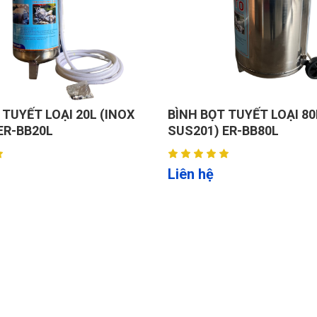
 biến trên thị trường.
 TUYẾT LOẠI 20L (INOX
BÌNH BỌT TUYẾT LOẠI 80
xe chỉ trong vài phút.
ER-BB20L
SUS201) ER-BB80L
u, kéo dài tuổi thọ ắc quy.
Liên hệ
sạc an toàn.
 tín hiệu trạng thái rõ ràng.
ện, đảm bảo an toàn cho người vận hành.