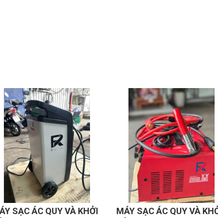
tỉnh xa.
ÁY SẠC ÁC QUY VÀ KHỞI
MÁY SẠC ÁC QUY VÀ KH