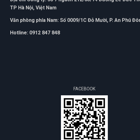
TP Hà Nội, Việt Nam
Văn phòng phía Nam: Số 0009/1C Đỗ Mười, P. An Phú Đôn
Hotline: 0912 847 848
FACEBOOK