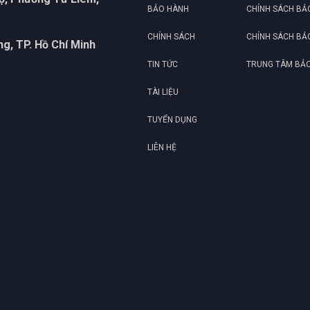
BẢO HÀNH
CHÍNH SÁCH BẢ
CHÍNH SÁCH
CHÍNH SÁCH BẢ
g, TP. Hồ Chí Minh
TIN TỨC
TRUNG TÂM BẢ
TÀI LIỆU
TUYỂN DỤNG
LIÊN HỆ