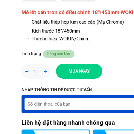
Mỏ lết cán trơn có điều chỉnh 18"/450mm WOK
- Chất liệu thép hợp kim cao cấp (Mạ Chrome)
- Kích thước 18"/450mm
-
Thương hiệu
: WOKIN/China.
Tình trạng:
Hàng còn kho
MUA NGAY
NHẬP THÔNG TIN ĐỂ ĐƯỢC TƯ VẤN
Liên hệ đặt hàng nhanh chóng qua