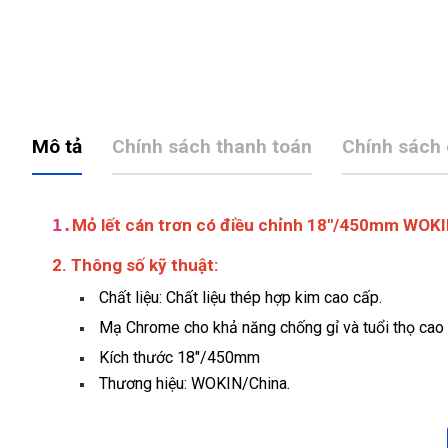
Mô tả
Chính sách thanh toán
Chính sách
1.
Mỏ lết cán trơn có điều chỉnh 18"/450mm WOK
2. Thông số kỹ thuật:
Chất liệu: Chất liệu thép hợp kim cao cấp.
Mạ Chrome cho khả năng chống gỉ và tuổi thọ cao 
Kích thước 18"/450mm
Thương hiệu: WOKIN/China.