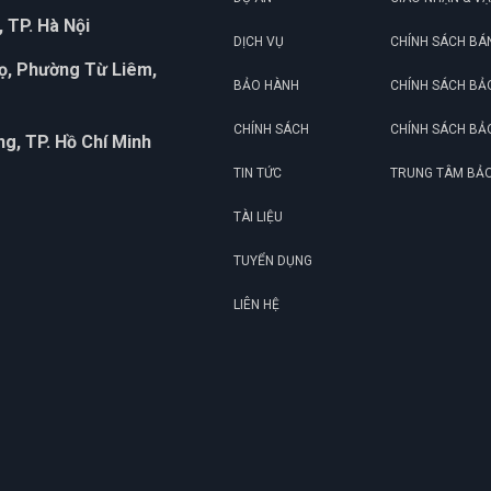
 TP. Hà Nội
DỊCH VỤ
CHÍNH SÁCH BÁ
họ, Phường Từ Liêm,
BẢO HÀNH
CHÍNH SÁCH BẢ
CHÍNH SÁCH
CHÍNH SÁCH BẢ
g, TP. Hồ Chí Minh
TIN TỨC
TRUNG TÂM BẢ
TÀI LIỆU
TUYỂN DỤNG
LIÊN HỆ