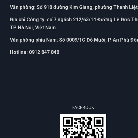
Văn phòng: Số 918 đường Kim Giang, phường Thanh Liệt,
Địa chỉ Công ty: số 7 ngách 212/63/14 Đường Lê Đức T
TP Hà Nội, Việt Nam
Văn phòng phía Nam: Số 0009/1C Đỗ Mười, P. An Phú Đôn
Hotline: 0912 847 848
FACEBOOK