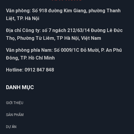
Văn phòng: Số 918 đường Kim Giang, phường Thanh
Liệt, TP. Hà Nội
Địa chỉ Công ty: số 7 ngách 212/63/14 Đường Lê Đức
Thọ, Phường Từ Liêm, TP Hà Nội, Việt Nam
Văn phòng phía Nam: Số 0009/1C Đỗ Mười, P. An Phú
Đông, TP. Hồ Chí Minh
Hotline: 0912 847 848
DANH MỤC
GIỚI THIỆU
SẢN PHẨM
DỰ ÁN