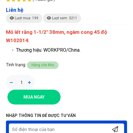
Liên hệ
Lượt mua: 199
Lượt xem: 3211
Mỏ lết răng 1-1/2" 38mm, ngàm cong 45 độ
W102014:
-
Thương hiệu
: WORKPRO/China.
Tình trạng:
Hàng còn kho
MUA NGAY
NHẬP THÔNG TIN ĐỂ ĐƯỢC TƯ VẤN