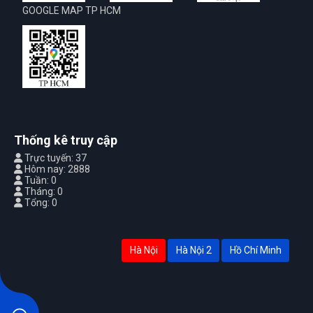
GOOGLE MAP TP HCM
Thống kê truy cập
Trực tuyến: 37
Hôm nay: 2888
Tuần: 0
Tháng: 0
Tổng: 0
Hà Nội
Hà Nội 2
Hồ Chí Minh