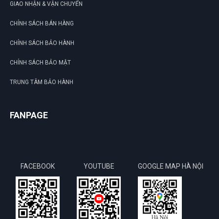
GIAO NHẬN & VẬN CHUYỂN
CHÍNH SÁCH BÁN HÀNG
CHÍNH SÁCH BẢO HÀNH
CHÍNH SÁCH BẢO MẬT
TRUNG TÂM BẢO HÀNH
FANPAGE
FACEBOOK
YOUTUBE
GOOGLE MAP HÀ NỘI