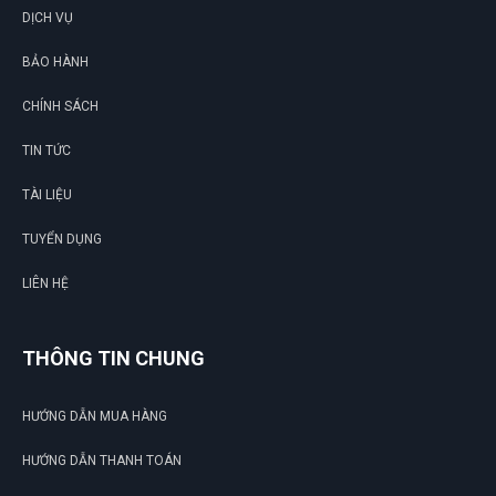
DỊCH VỤ
BẢO HÀNH
CHÍNH SÁCH
TIN TỨC
TÀI LIỆU
TUYỂN DỤNG
LIÊN HỆ
THÔNG TIN CHUNG
HƯỚNG DẪN MUA HÀNG
HƯỚNG DẪN THANH TOÁN