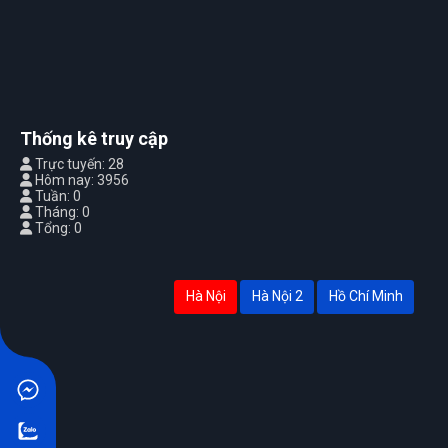
Thống kê truy cập
Trực tuyến: 28
Hôm nay: 3956
Tuần: 0
Tháng: 0
Tổng: 0
Hà Nội
Hà Nội 2
Hồ Chí Minh