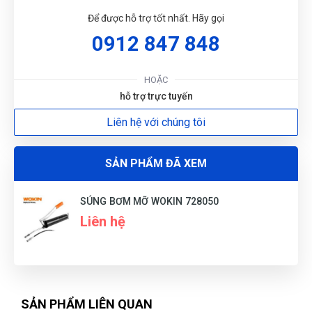
Để được hỗ trợ tốt nhất. Hãy gọi
0912 847 848
HOẶC
hỗ trợ trực tuyến
Liên hệ với chúng tôi
SẢN PHẨM ĐÃ XEM
SÚNG BƠM MỠ WOKIN 728050
Liên hệ
SẢN PHẨM LIÊN QUAN