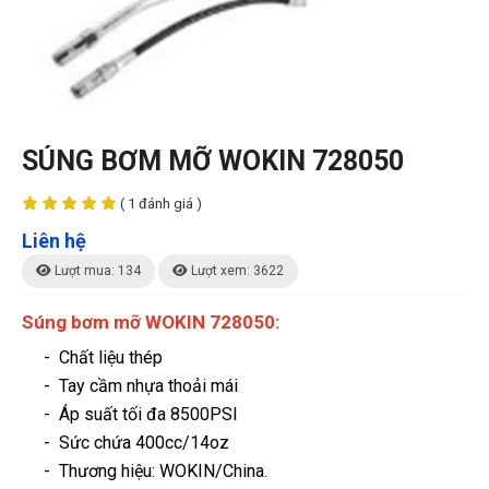
SÚNG BƠM MỠ WOKIN 728050
( 1 đánh giá )
Liên hệ
Lượt mua: 134
Lượt xem: 3622
Súng bơm mỡ WOKIN 728050:
- Chất liệu thép
- Tay cầm nhựa thoải mái
- Áp suất tối đa 8500PSI
- Sức chứa 400cc/14oz
-
Thương hiệu
: WOKIN/China.