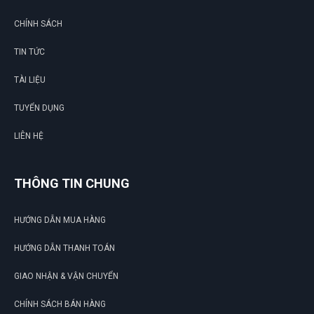
CHÍNH SÁCH
TIN TỨC
TÀI LIỆU
TUYỂN DỤNG
LIÊN HỆ
THÔNG TIN CHUNG
HƯỚNG DẪN MUA HÀNG
HƯỚNG DẪN THANH TOÁN
GIAO NHẬN & VẬN CHUYỂN
CHÍNH SÁCH BÁN HÀNG