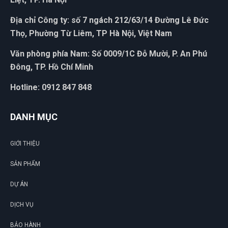
Địa chỉ Công ty: số 7 ngách 212/63/14 Đường Lê Đức
Thọ, Phường Từ Liêm, TP Hà Nội, Việt Nam
Văn phòng phía Nam: Số 0009/1C Đỗ Mười, P. An Phú
Đông, TP. Hồ Chí Minh
Hotline: 0912 847 848
DANH MỤC
GIỚI THIỆU
SẢN PHẨM
DỰ ÁN
DỊCH VỤ
BẢO HÀNH