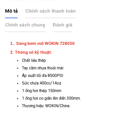
Mô tả
Chính sách thanh toán
Chính sách chung
Đánh giá
1.
Súng bơm mỡ WOKIN 728050
2. Thông số kỹ thuật:
Chất liệu thép
Tay cầm nhựa thoải mái
Áp suất tối đa 8500PSI
Sức chứa 400cc/14oz
1 ống hơi thép 150mm
1 ống hơi co giãn lên đến 300mm.
Thương hiệu: WOKIN/China.