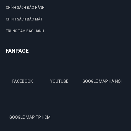
CHÍNH SÁCH BẢO HÀNH
CHÍNH SÁCH BẢO MẬT
TRUNG TÂM BẢO HÀNH
FANPAGE
FACEBOOK
YOUTUBE
GOOGLE MAP HÀ NỘI
GOOGLE MAP TP HCM