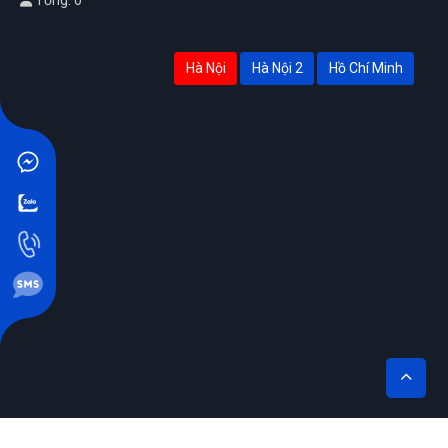
Tuần: 0
Tháng: 0
Tổng: 0
Hà Nội
Hà Nội 2
Hồ Chí Minh
THÊM VÀO GIỎ
MUA NGAY