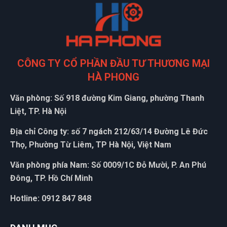
CÔNG TY CỔ PHẦN ĐẦU TƯ THƯƠNG MẠI
HÀ PHONG
Văn phòng: Số 918 đường Kim Giang, phường Thanh
Liệt, TP. Hà Nội
Địa chỉ Công ty: số 7 ngách 212/63/14 Đường Lê Đức
Thọ, Phường Từ Liêm, TP Hà Nội, Việt Nam
Văn phòng phía Nam: Số 0009/1C Đỗ Mười, P. An Phú
Đông, TP. Hồ Chí Minh
Hotline: 0912 847 848