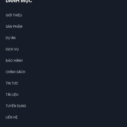
DANH MỤC
GIỚI THIỆU
SẢN PHẨM
DỰ ÁN
DỊCH VỤ
BẢO HÀNH
CHÍNH SÁCH
TIN TỨC
TÀI LIỆU
TUYỂN DỤNG