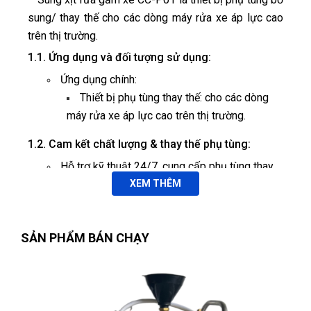
sung/ thay thế cho các dòng máy rửa xe áp lực cao
trên thị trường.
1.1. Ứng dụng và đối tượng sử dụng:
Ứng dụng chính:
Thiết bị phụ tùng thay thế: cho các dòng
máy rửa xe áp lực cao trên thị trường.
1.2. Cam kết chất lượng & thay thế phụ tùng:
Hỗ trợ kỹ thuật 24/7, cung cấp phụ tùng thay
thế chính hãng.
XEM THÊM
Đào tạo miễn phí cho thợ sử dụng lần đầu,
SẢN PHẨM BÁN CHẠY
hướng dẫn bảo trì định kỳ.
Lắp đặt toàn quốc, dịch vụ tận nơi cho khách
hàng tỉnh xa.
2. Thông số kỹ thuật: