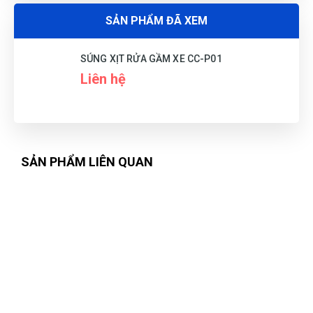
SẢN PHẨM ĐÃ XEM
SÚNG XỊT RỬA GẦM XE CC-P01
Liên hệ
SẢN PHẨM LIÊN QUAN