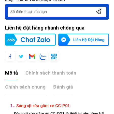
Liên hệ đặt hàng nhanh chóng qua
Mô tả
Chính sách thanh toán
Chính sách chung
Đánh giá
1.
:
Súng xịt rửa gầm xe CC-P01
Súng xịt rửa gầm xe CC-P01 là thiết bị phụ tùng bổ