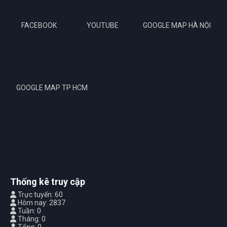
FACEBOOK
YOUTUBE
GOOGLE MAP HÀ NỘI
GOOGLE MAP TP HCM
Thống kê truy cập
Trực tuyến: 60
Hôm nay: 2837