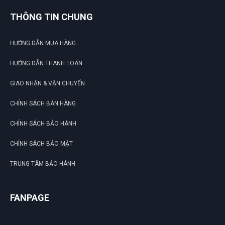
LIÊN HỆ
THÔNG TIN CHUNG
HƯỚNG DẪN MUA HÀNG
HƯỚNG DẪN THANH TOÁN
GIAO NHẬN & VẬN CHUYỂN
CHÍNH SÁCH BÁN HÀNG
CHÍNH SÁCH BẢO HÀNH
CHÍNH SÁCH BẢO MẬT
TRUNG TÂM BẢO HÀNH
FANPAGE