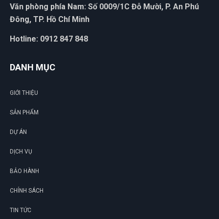
Văn phòng phía Nam: Số 0009/1C Đỗ Mười, P. An Phú
Đông, TP. Hồ Chí Minh
Hotline: 0912 847 848
DANH MỤC
GIỚI THIỆU
SẢN PHẨM
DỰ ÁN
DỊCH VỤ
BẢO HÀNH
CHÍNH SÁCH
TIN TỨC