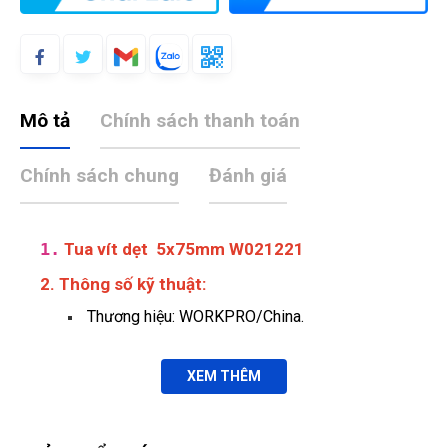
Mô tả
Chính sách thanh toán
Chính sách chung
Đánh giá
1.
Tua vít dẹt 5x75mm W021221
2. Thông số kỹ thuật:
Thương hiệu: WORKPRO/China.
XEM THÊM