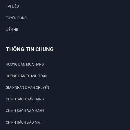
TÀI LIỆU
TUYỂN DỤNG
LIÊN HỆ
THÔNG TIN CHUNG
HƯỚNG DẪN MUA HÀNG
HƯỚNG DẪN THANH TOÁN
GIAO NHẬN & VẬN CHUYỂN
CHÍNH SÁCH BÁN HÀNG
CHÍNH SÁCH BẢO HÀNH
CHÍNH SÁCH BẢO MẬT