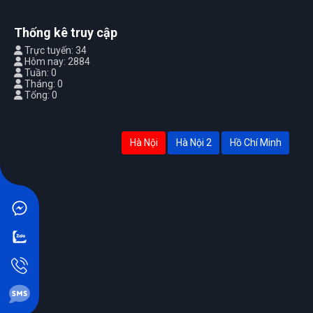
Thống kê truy cập
Trực tuyến: 34
Hôm nay: 2884
Tuần: 0
Tháng: 0
Tổng: 0
Hà Nội
Hà Nội 2
Hồ Chí Minh