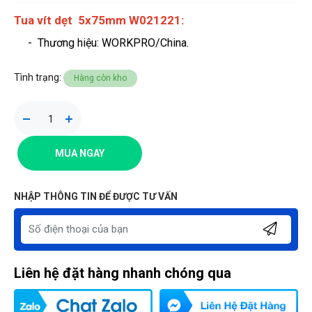
Tua vít dẹt 5x75mm W021221:
- Thương hiệu
: WORKPRO/China.
Tình trạng:
Hàng còn kho
MUA NGAY
NHẬP THÔNG TIN ĐỂ ĐƯỢC TƯ VẤN
Liên hệ đặt hàng nhanh chóng qua