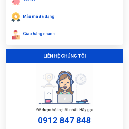
Mẫu mã đa dạng
ĐẶT
LỊCH
Giao hàng nhanh
LIÊN HỆ CHÚNG TÔI
Để được hỗ trợ tốt nhất. Hãy gọi
0912 847 848