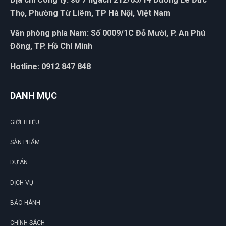
Thọ, Phường Từ Liêm, TP Hà Nội, Việt Nam
Văn phòng phía Nam: Số 0009/1C Đỗ Mười, P. An Phú
Đông, TP. Hồ Chí Minh
Hotline: 0912 847 848
DANH MỤC
GIỚI THIỆU
SẢN PHẨM
DỰ ÁN
DỊCH VỤ
BẢO HÀNH
CHÍNH SÁCH