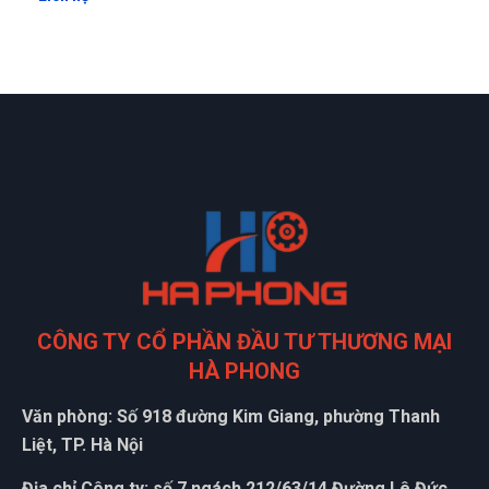
CÔNG TY CỔ PHẦN ĐẦU TƯ THƯƠNG MẠI
HÀ PHONG
Văn phòng: Số 918 đường Kim Giang, phường Thanh
Liệt, TP. Hà Nội
Địa chỉ Công ty: số 7 ngách 212/63/14 Đường Lê Đức