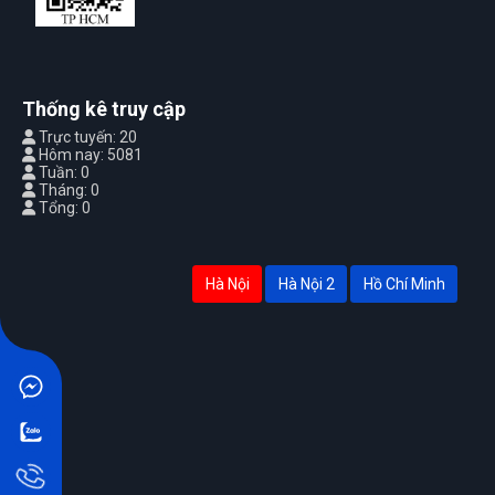
Thống kê truy cập
Trực tuyến: 20
Hôm nay: 5081
Tuần: 0
Tháng: 0
Tổng: 0
Hà Nội
Hà Nội 2
Hồ Chí Minh