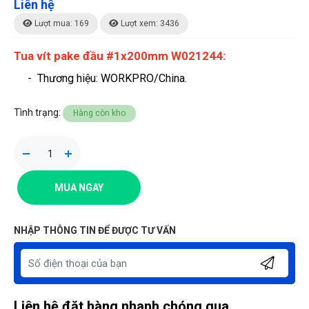
Liên hệ
Lượt mua: 169
Lượt xem: 3436
Tua vít pake đầu #1x200mm W021244:
- Thương hiệu
: WORKPRO/China.
Tình trạng:
Hàng còn kho
MUA NGAY
NHẬP THÔNG TIN ĐỂ ĐƯỢC TƯ VẤN
Liên hệ đặt hàng nhanh chóng qua