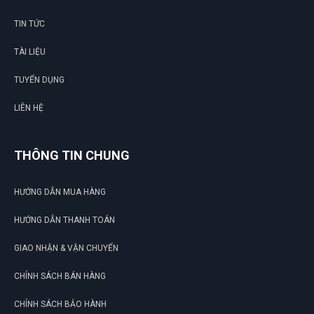
TIN TỨC
TÀI LIỆU
TUYỂN DỤNG
LIÊN HỆ
THÔNG TIN CHUNG
HƯỚNG DẪN MUA HÀNG
HƯỚNG DẪN THANH TOÁN
GIAO NHẬN & VẬN CHUYỂN
CHÍNH SÁCH BÁN HÀNG
CHÍNH SÁCH BẢO HÀNH