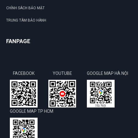
CHÍNH SÁCH BẢO MẬT
TRUNG TÂM BẢO HÀNH
FANPAGE
FACEBOOK
YOUTUBE
GOOGLE MAP HÀ NỘI
GOOGLE MAP TP HCM