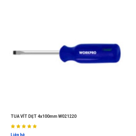
TUA VÍT DẸT 4x100mm W021220
Liên hệ