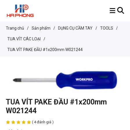
Trang chủ
/
Sản phẩm
/
DỤNG CỤ CẦM TAY
/
TOOLS
/
TUA VÍT CÁC LOẠI
/
TUA VÍT PAKE ĐẦU #1x200mm W021244
TUA VÍT PAKE ĐẦU #1x200mm
W021244
( 4 đánh giá )