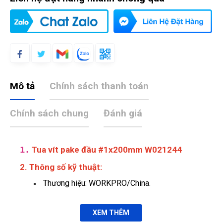
Mô tả
Chính sách thanh toán
Chính sách chung
Đánh giá
1.
Tua vít pake đầu #1x200mm W021244
2. Thông số kỹ thuật:
Thương hiệu: WORKPRO/China.
XEM THÊM