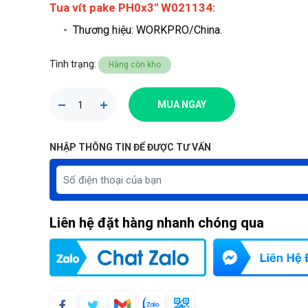
Tua vít pake PH0x3" W021134:
- Thương hiệu
: WORKPRO/China.
Tình trạng:
Hàng còn kho
MUA NGAY
NHẬP THÔNG TIN ĐỂ ĐƯỢC TƯ VẤN
Liên hệ đặt hàng nhanh chóng qua