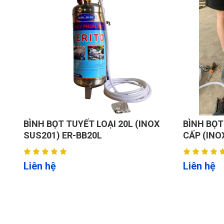
BÌNH BỌT TUYẾT LOẠI 20L (INOX
BÌNH BỌT
SUS201) ER-BB20L
CẤP (INO
Liên hệ
Liên hệ