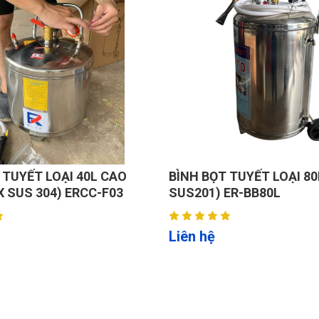
 TUYẾT LOẠI 40L CAO
BÌNH BỌT TUYẾT LOẠI 80
X SUS 304) ERCC-F03
SUS201) ER-BB80L
Liên hệ