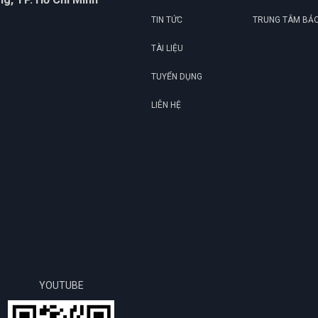
TIN TỨC
TRUNG TÂM BẢ
TÀI LIỆU
TUYỂN DỤNG
LIÊN HỆ
YOUTUBE