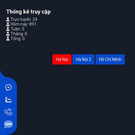
Thống kê truy cập
Trực tuyến: 24
Hôm nay: 891
Tuần: 0
Tháng: 0
Tổng: 0
Hà Nội
Hà Nội 2
Hồ Chí Minh