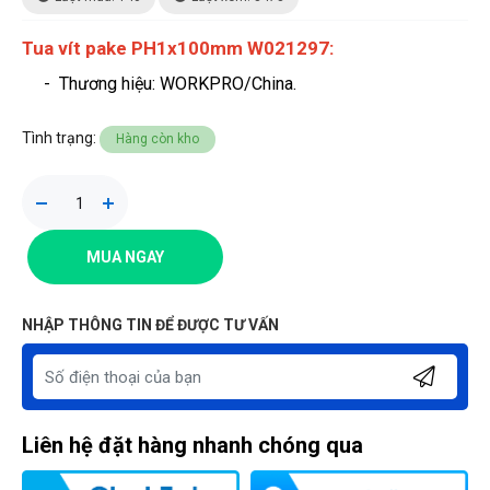
Tua vít pake PH1x100mm W021297:
- Thương hiệu
: WORKPRO/China.
Tình trạng:
Hàng còn kho
MUA NGAY
NHẬP THÔNG TIN ĐỂ ĐƯỢC TƯ VẤN
Liên hệ đặt hàng nhanh chóng qua