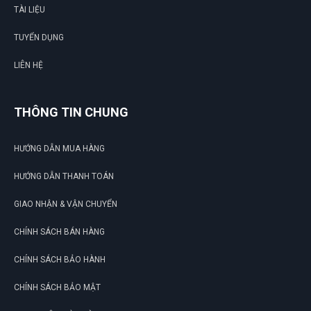
TÀI LIỆU
TUYỂN DỤNG
LIÊN HỆ
THÔNG TIN CHUNG
HƯỚNG DẪN MUA HÀNG
HƯỚNG DẪN THANH TOÁN
GIAO NHẬN & VẬN CHUYỂN
CHÍNH SÁCH BÁN HÀNG
CHÍNH SÁCH BẢO HÀNH
CHÍNH SÁCH BẢO MẬT