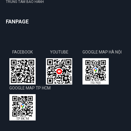
TRUNG TÂM BẢO HÀNH
FANPAGE
FACEBOOK
YOUTUBE
GOOGLE MAP HÀ NỘI
GOOGLE MAP TP HCM