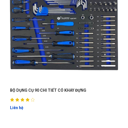
HI TIẾT CÓ KHAY ĐỰNG
BỘ TUA VÍT 37 CHI TIẾ
Liên hệ