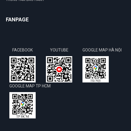
FANPAGE
FACEBOOK
YOUTUBE
GOOGLE MAP HÀ NỘI
GOOGLE MAP TP HCM