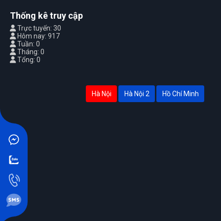
Thống kê truy cập
Trực tuyến: 30
Hôm nay: 917
Tuần: 0
Tháng: 0
Tổng: 0
Hà Nội
Hà Nội 2
Hồ Chí Minh