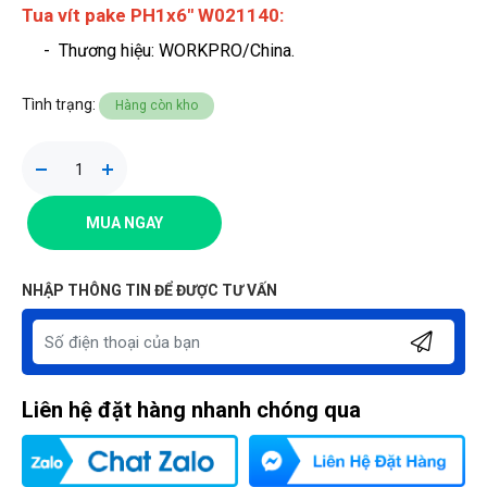
Tua vít pake PH1x6" W021140:
- Thương hiệu
: WORKPRO/China.
Tình trạng:
Hàng còn kho
MUA NGAY
NHẬP THÔNG TIN ĐỂ ĐƯỢC TƯ VẤN
Liên hệ đặt hàng nhanh chóng qua