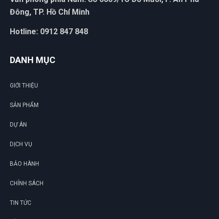
Đông, TP. Hồ Chí Minh
Hotline: 0912 847 848
DANH MỤC
GIỚI THIỆU
SẢN PHẨM
DỰ ÁN
DỊCH VỤ
BẢO HÀNH
CHÍNH SÁCH
TIN TỨC