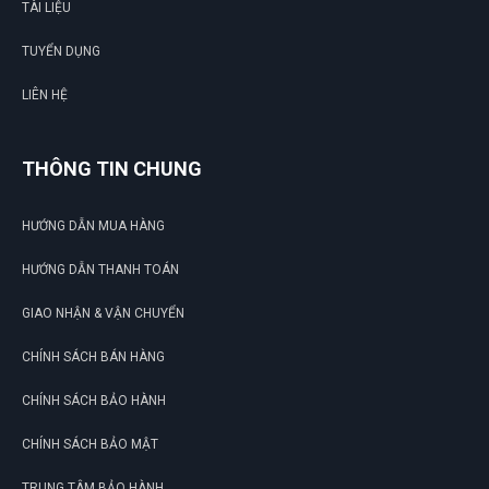
TÀI LIỆU
TUYỂN DỤNG
LIÊN HỆ
THÔNG TIN CHUNG
HƯỚNG DẪN MUA HÀNG
HƯỚNG DẪN THANH TOÁN
GIAO NHẬN & VẬN CHUYỂN
CHÍNH SÁCH BÁN HÀNG
CHÍNH SÁCH BẢO HÀNH
CHÍNH SÁCH BẢO MẬT
TRUNG TÂM BẢO HÀNH