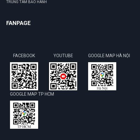
TRUNG TÂM BẢO HÀNH
FANPAGE
FACEBOOK
YOUTUBE
GOOGLE MAP HÀ NỘI
GOOGLE MAP TP HCM