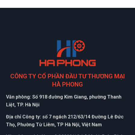
CÔNG TY CỔ PHẦN ĐẦU TƯ THƯƠNG MẠI
HÀ PHONG
Văn phòng: Số 918 đường Kim Giang, phường Thanh
Liệt, TP. Hà Nội
Địa chỉ Công ty: số 7 ngách 212/63/14 Đường Lê Đức
Thọ, Phường Từ Liêm, TP Hà Nội, Việt Nam