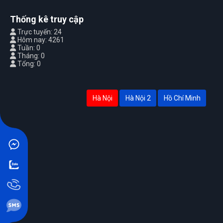
Thống kê truy cập
Trực tuyến: 24
Hôm nay: 4261
Tuần: 0
Tháng: 0
Tổng: 0
Hà Nội
Hà Nội 2
Hồ Chí Minh