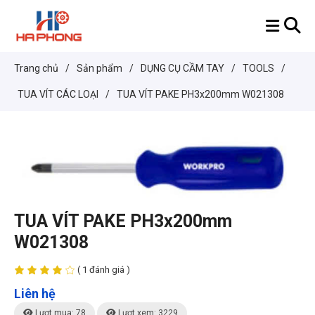
Trang chủ
/
Sản phẩm
/
DỤNG CỤ CẦM TAY
/
TOOLS
/
TUA VÍT CÁC LOẠI
/
TUA VÍT PAKE PH3x200mm W021308
TUA VÍT PAKE PH3x200mm
W021308
( 1 đánh giá )
Liên hệ
Lượt mua: 78
Lượt xem: 3229