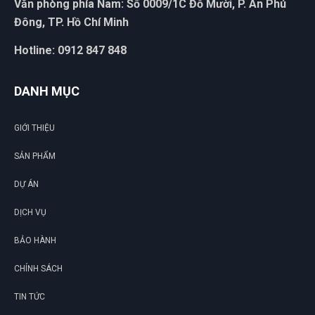
Văn phòng phía Nam: Số 0009/1C Đỗ Mười, P. An Phú
Đông, TP. Hồ Chí Minh
Hotline: 0912 847 848
DANH MỤC
GIỚI THIỆU
SẢN PHẨM
DỰ ÁN
DỊCH VỤ
BẢO HÀNH
CHÍNH SÁCH
TIN TỨC