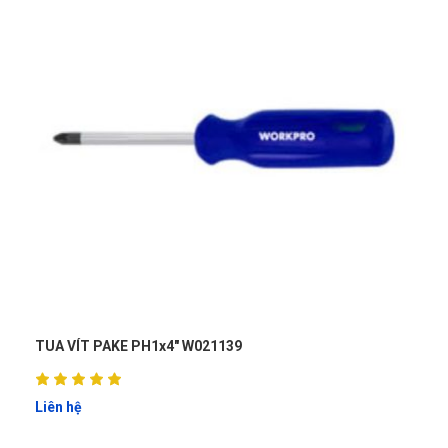
TUA VÍT PAKE PH1x4" W021139
Liên hệ