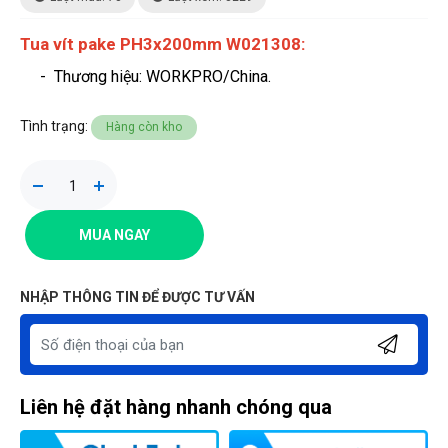
Tua vít pake PH3x200mm W021308:
- Thương hiệu
: WORKPRO/China.
Tình trạng:
Hàng còn kho
MUA NGAY
NHẬP THÔNG TIN ĐỂ ĐƯỢC TƯ VẤN
Liên hệ đặt hàng nhanh chóng qua