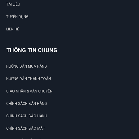
TÀI LIỆU
TUYỂN DỤNG
LIÊN HỆ
THÔNG TIN CHUNG
HƯỚNG DẪN MUA HÀNG
HƯỚNG DẪN THANH TOÁN
GIAO NHẬN & VẬN CHUYỂN
CHÍNH SÁCH BÁN HÀNG
CHÍNH SÁCH BẢO HÀNH
CHÍNH SÁCH BẢO MẬT