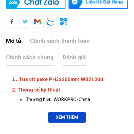
Mô tả
Chính sách thanh toán
Chính sách chung
Đánh giá
1.
Tua vít pake PH3x200mm W021308
2. Thông số kỹ thuật:
Thương hiệu: WORKPRO/China.
XEM THÊM