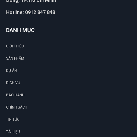
Đông, TP. Hồ Chí Minh
Hotline: 0912 847 848
DANH MỤC
GIỚI THIỆU
SẢN PHẨM
DỰ ÁN
DỊCH VỤ
BẢO HÀNH
CHÍNH SÁCH
TIN TỨC
TÀI LIỆU