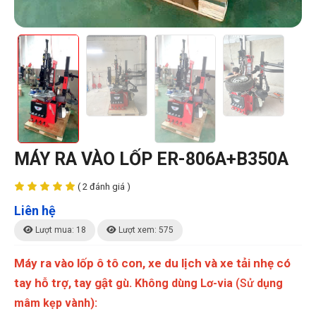
MÁY RA VÀO LỐP ER-806A+B350A
( 2 đánh giá )
Liên hệ
Lượt mua: 18
Lượt xem: 575
Máy ra vào lốp ô tô con, xe du lịch và xe tải nhẹ có
tay hỗ trợ, tay gật
gù. Không dùng Lơ-via
(Sử
dụng
mâm kẹp vành):