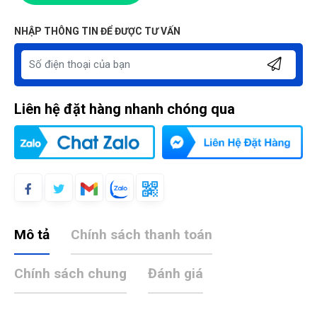
NHẬP THÔNG TIN ĐỂ ĐƯỢC TƯ VẤN
Liên hệ đặt hàng nhanh chóng qua
Mô tả
Chính sách thanh toán
Chính sách chung
Đánh giá