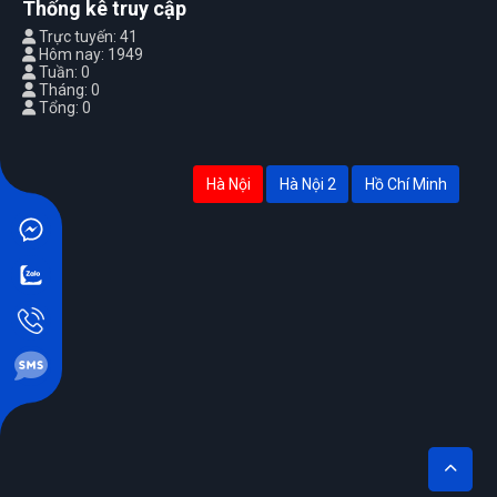
Thống kê truy cập
Trực tuyến: 41
Hôm nay: 1949
Tuần: 0
Tháng: 0
Tổng: 0
Hà Nội
Hà Nội 2
Hồ Chí Minh