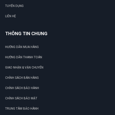
TUYỂN DỤNG
LIÊN HỆ
THÔNG TIN CHUNG
HƯỚNG DẪN MUA HÀNG
HƯỚNG DẪN THANH TOÁN
GIAO NHẬN & VẬN CHUYỂN
CHÍNH SÁCH BÁN HÀNG
CHÍNH SÁCH BẢO HÀNH
CHÍNH SÁCH BẢO MẬT
TRUNG TÂM BẢO HÀNH