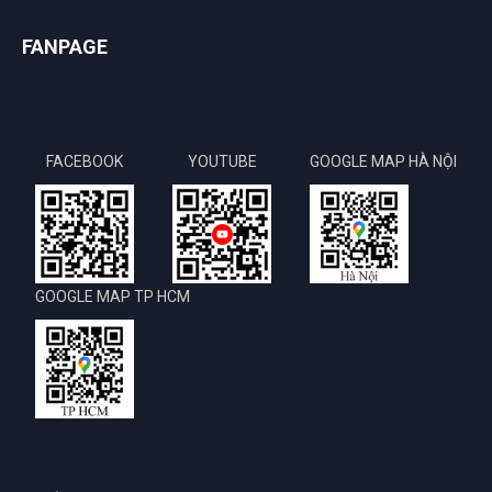
FANPAGE
FACEBOOK
YOUTUBE
GOOGLE MAP HÀ NỘI
GOOGLE MAP TP HCM