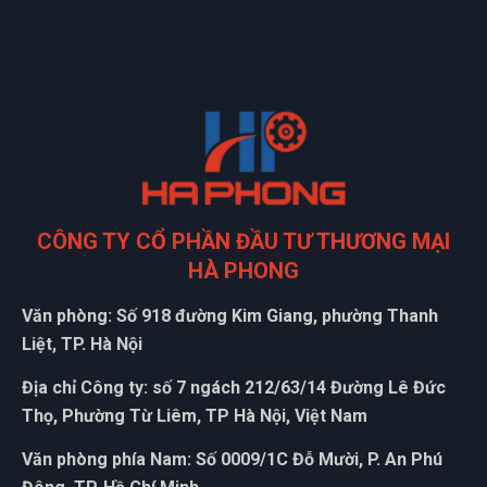
CÔNG TY CỔ PHẦN ĐẦU TƯ THƯƠNG MẠI
HÀ PHONG
Văn phòng: Số 918 đường Kim Giang, phường Thanh
Liệt, TP. Hà Nội
Địa chỉ Công ty: số 7 ngách 212/63/14 Đường Lê Đức
Thọ, Phường Từ Liêm, TP Hà Nội, Việt Nam
Văn phòng phía Nam: Số 0009/1C Đỗ Mười, P. An Phú