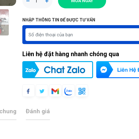
MUA NGAY
NHẬP THÔNG TIN ĐỂ ĐƯỢC TƯ VẤN
Liên hệ đặt hàng nhanh chóng qua
 chung
Đánh giá