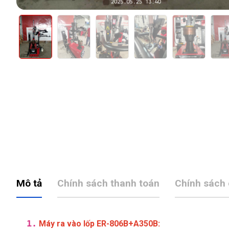
Mô tả
Chính sách thanh toán
Chính sách
1.
:
Máy ra vào lốp ER-806B+A350B