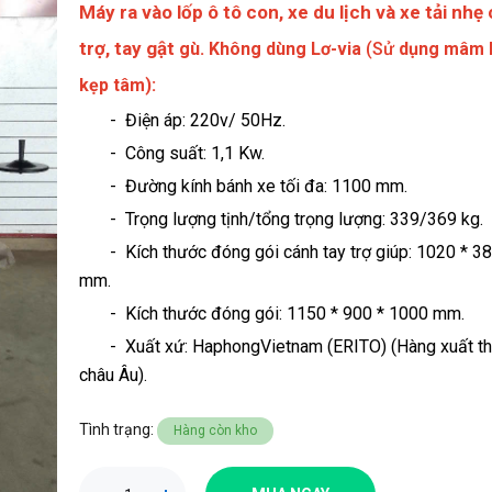
Máy ra vào lốp ô tô con, xe du lịch và xe tải nhẹ
trợ, tay gật
gù. Không dùng Lơ-via
(Sử
dụng mâm 
kẹp tâm):
- Điện áp: 220v/ 50Hz.
- Công suất: 1,1 Kw.
- Đường kính bánh xe tối đa: 1100 mm.
- Trọng lượng tịnh/tổng trọng lượng: 339/369 kg.
- Kích thước đóng gói cánh tay trợ giúp: 1020 * 38
mm.
- Kích thước đóng gói: 1150 * 900 * 1000 mm.
- Xuất xứ: HaphongVietnam (ERITO) (Hàng xuất thị
châu Âu).
Tình trạng:
Hàng còn kho