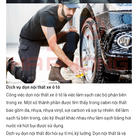
Dịch vụ dọn nội thất xe ô tô
Công việc dọn nội thất xe ô tô là việc làm sạch các bộ phận bên
trong xe. Một số thành phần được tìm thấy trong cabin nội thất
bao gồm da, nhựa, nhựa vinyl, sợi carbon và sợi tự nhiên. Để làm
sạch tủ bên trong, các kỹ thuật khác nhau như làm sạch bằng hơi
nước và hút bụi được sử dụng.
Dịch vụ dọn nội thất đòi hỏi sự tỉ mỉ, kỹ lưỡng. Dọn nội thất là vệ