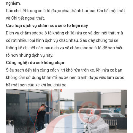
nghiệm.
Các chi tiết trong xe ô tô được chia thành hai loại: Chi tiết nội thất
và Chi tiết ngoại thất.
Các loại dịch vụ chăm sóc xe ô tô hiện nay
Dịch vụ chăm sóc xe ô tô không chỉ là rửa xe và dọn nội thất mà
có rất nhiều loại hình dịch vụ khác nhau. Sau đây chúng tôi sẽ
thông kê chi tiết các loại dịch vụ về chăm sóc xe ô tô để bạn hiểu
rõ hơn những dịch vụ này.
Công nghệ rửa xe không chạm
Siêu sạch đến tận cùng các vị trí khó rửa trên xe. Khi rửa xe bạn
không cần sử dụng khăn để lau xe nên tránh được việc làm xước
bề mặt sơn của xe khi lau chùi xe.