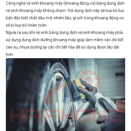
Công nghệ vệ sinh khoang máy (khoang động cơ) bằng dung dịch
vệ sinh khoang máy không chạm. Với dung dịch này sẽ loại bỏ bụi
bẩn đặc biệt chất dầu mỡ, nhiên liệu, gỉ sét trong khoang động cơ
sẽ bị loại bỏ hoàn toàn.
Ngoài ra sau khi vệ sinh bằng dung dịch vệ sinh khoang máy phải
sử dụng dung dịch dưỡng khoang máy giúp làm mềm các chi tiết
cao su, nhựa dưỡng lại các chi tiết này để sử dụng được lâu dài
hơn.