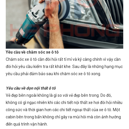
Yêu cầu về chăm sóc xe ô tô
Chăm sóc xe ô tô cần đòi hỏi rất tỉ mỉ và kỹ càng chính vì vậy cần
đòi hỏi yêu cầu kiểm tra rất khắt khe. Sau đây là những hạng mục
yêu cầu phải đảm bảo sau khi chăm sóc xe ô tô xong.
Yêu cầu về dọn nội thất ô tô
Vẻ đẹp bên ngoài không là gì so với vẻ đẹp bên trong. Do đó,
không có gì ngạc nhiên khi các chi tiết nội thất xe hơi đòi hỏi nhiều
công sức và thời gian hơn các chi tiết ngoại thất của xe ô tô. Một
cabin bên trong bẩn không chỉ gây ra mùi hôi mà còn ảnh hưởng
đến quá trình vận hành.