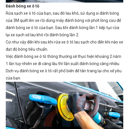
Đánh bóng xe ô tô
Rửa sạch xe ô tô của bạn, sau đó lau khô, sử dụng si đánh bóng
của 3M quết lên xe rồi dùng máy đánh bóng với phớt lông cừu để
đánh bóng xe ô tô của bạn. Sau khi đánh bóng lần 1 tiếp tục rửa
lại xe sạch sẽ lau khô rồi đánh bóng lần 2.
Cứ như vậy đến khi sau khi rửa xe ô tô lau sạch cho đến khi nào xe
đạt độ bóng tiêu chuẩn.
Việc đánh bóng xe ô tô thông thường sẽ thực hiện khoảng 2 năm
1 lần tuy nhiên xe đi càng lâu thì tần suất đánh bóng càng nhiều.
Dịch vụ đánh bóng xe ô tô rất phổ biến để tân trang lại cho xế yêu
của bạn.