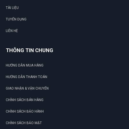
TÀI LIỆU
TUYỂN DỤNG
LIÊN HỆ
THÔNG TIN CHUNG
HƯỚNG DẪN MUA HÀNG
HƯỚNG DẪN THANH TOÁN
GIAO NHẬN & VẬN CHUYỂN
CHÍNH SÁCH BÁN HÀNG
CHÍNH SÁCH BẢO HÀNH
CHÍNH SÁCH BẢO MẬT