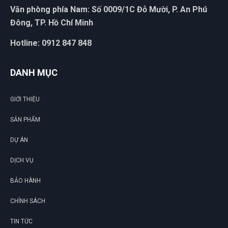
Văn phòng phía Nam: Số 0009/1C Đỗ Mười, P. An Phú
Đông, TP. Hồ Chí Minh
Hotline: 0912 847 848
DANH MỤC
GIỚI THIỆU
SẢN PHẨM
DỰ ÁN
DỊCH VỤ
BẢO HÀNH
CHÍNH SÁCH
TIN TỨC