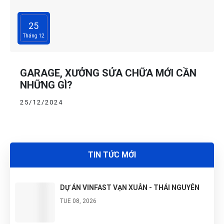
25
Tháng 12
GARAGE, XƯỞNG SỬA CHỮA MỚI CẦN
NHỮNG GÌ?
25/12/2024
TIN TỨC MỚI
DỰ ÁN VINFAST VẠN XUÂN - THÁI NGUYÊN
TUE 08, 2026