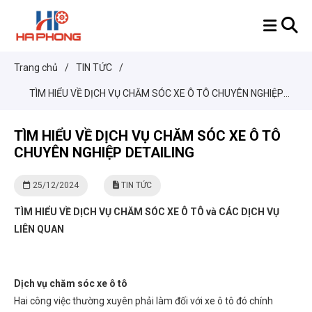
Trang chủ
/
TIN TỨC
/
TÌM HIỂU VỀ DỊCH VỤ CHĂM SÓC XE Ô TÔ CHUYÊN NGHIỆP
DETAILING
TÌM HIỂU VỀ DỊCH VỤ CHĂM SÓC XE Ô TÔ
CHUYÊN NGHIỆP DETAILING
25/12/2024
TIN TỨC
TÌM HIỂU VỀ DỊCH VỤ CHĂM SÓC XE Ô TÔ và CÁC DỊCH VỤ
LIÊN QUAN
Dịch vụ chăm sóc xe ô tô
Hai công việc thường xuyên phải làm đối với xe ô tô đó chính