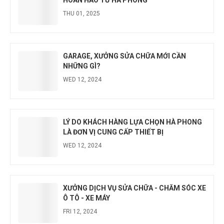
THU 01, 2025
GARAGE, XƯỞNG SỬA CHỮA MỚI CẦN
NHỮNG GÌ?
WED 12, 2024
LÝ DO KHÁCH HÀNG LỰA CHỌN HÀ PHONG
LÀ ĐƠN VỊ CUNG CẤP THIẾT BỊ
WED 12, 2024
XƯỞNG DỊCH VỤ SỬA CHỮA - CHĂM SÓC XE
Ô TÔ - XE MÁY
FRI 12, 2024