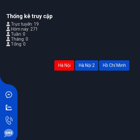
Thống kê truy cập
Trực tuyến: 19
Hôm nay: 271
Tuần: 0
Tháng: 0
Tổng: 0
Hà Nội
Hà Nội 2
Hồ Chí Minh