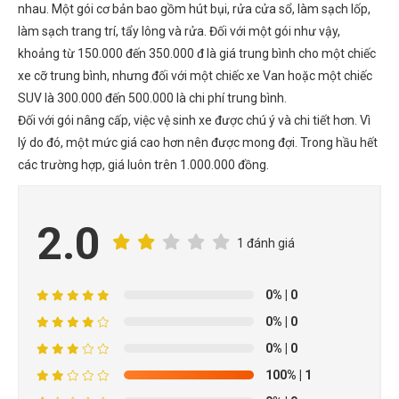
nhau. Một gói cơ bản bao gồm hút bụi, rửa cửa sổ, làm sạch lốp,
làm sạch trang trí, tẩy lông và rửa. Đối với một gói như vậy,
khoảng từ 150.000 đến 350.000 đ là giá trung bình cho một chiếc
xe cỡ trung bình, nhưng đối với một chiếc xe Van hoặc một chiếc
SUV là 300.000 đến 500.000 là chi phí trung bình.
Đối với gói nâng cấp, việc vệ sinh xe được chú ý và chi tiết hơn. Vì
lý do đó, một mức giá cao hơn nên được mong đợi. Trong hầu hết
các trường hợp, giá luôn trên 1.000.000 đồng.
2.0
1 đánh giá
ĐẶT
LỊCH
0%
| 0
0%
| 0
0%
| 0
100%
| 1