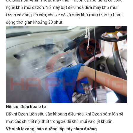
nghệ khử mùi ozzon. Nổ máy bật điều hòa đưa máy khử mùi
Ozon và đóng kín cửa, cho xe nổ và máy khử mùi Ozon tự hoạt
động thời gian khoảng 30 phút.
Nội soi điều hòa ô tô
Để khí Ozon luồn sâu vào khoang điều hòa, khí Ozon bám lên bề
mặt các chi tiết nội thất trong xe để khử mùi và diệt khuẩn.
Vệ sinh lazang, bảo dưỡng lốp, tẩy nhựa đường