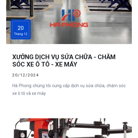
20
Tháng 12
XƯỞNG DỊCH VỤ SỬA CHỮA - CHĂM
SÓC XE Ô TÔ - XE MÁY
20/12/2024
Hà Phong chúng tôi cung cấp dịch vụ sửa chữa, chăm sóc
xe ô tô và xe máy