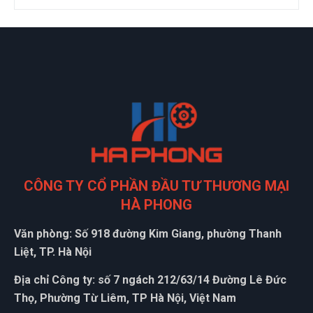
CÔNG TY CỔ PHẦN ĐẦU TƯ THƯƠNG MẠI
HÀ PHONG
Văn phòng: Số 918 đường Kim Giang, phường Thanh
Liệt, TP. Hà Nội
Địa chỉ Công ty: số 7 ngách 212/63/14 Đường Lê Đức
Thọ, Phường Từ Liêm, TP Hà Nội, Việt Nam