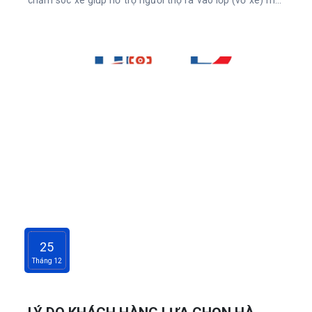
cách nhanh chóng, dễ dàng, và tiện lợi hơn rất nhiều so với
thủ công truyền thống.
25
Tháng 12