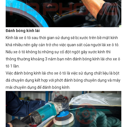
Đánh bóng kính lái
Kính lái xe ô tô sau thời gian sử dung sẽ bị xước trên bề mặt kính
khá nhiều nên gây cản trở cho việc quan sát của người lái xe ô tô.
Nếu xe ô tô không bị những sự cố đột ngột gây xước kính thì
thông thường khoảng 3 năm bạn nên đánh bóng kính lái cho xe ô
tô 1 lần.
Việc đánh bóng kính lái cho xe ô tô là việc sử dụng chất liệu là bột
đá chuyên dụng kết hợp với phớt đánh bóng chuyên dụng và máy
mài chuyên dụng để đánh bóng kính.