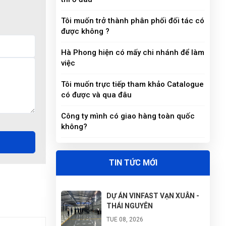
Tôi muốn trở thành phân phối đối tác có
được không ?
Hà Phong hiện có mấy chi nhánh để làm
việc
Tôi muốn trực tiếp tham khảo Catalogue
có được và qua đâu
Công ty mình có giao hàng toàn quốc
không?
TIN TỨC MỚI
DỰ ÁN VINFAST VẠN XUÂN -
THÁI NGUYÊN
TUE 08, 2026