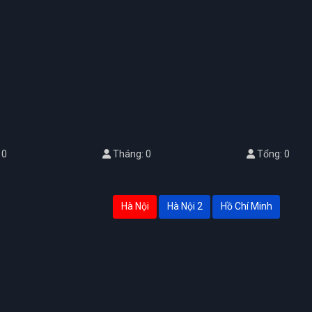
 0
Tháng: 0
Tổng: 0
Hà Nội
Hà Nội 2
Hồ Chí Minh