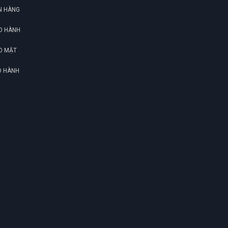
N HÀNG
O HÀNH
O MẬT
O HÀNH