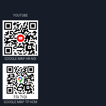
YOUTUBE
GOOGLE MAP HÀ NỘI
GOOGLE MAP TP HCM