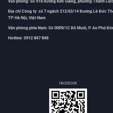
Văn phòng: Số 918 đường Kim Giang, phường Thanh Liệt,
Địa chỉ Công ty: số 7 ngách 212/63/14 Đường Lê Đức T
TP Hà Nội, Việt Nam
Văn phòng phía Nam: Số 0009/1C Đỗ Mười, P. An Phú Đôn
Hotline: 0912 847 848
FACEBOOK