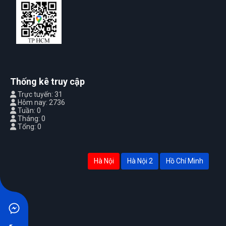
Thống kê truy cập
Trực tuyến: 31
Hôm nay: 2736
Tuần: 0
Tháng: 0
Tổng: 0
Hà Nội
Hà Nội 2
Hồ Chí Minh