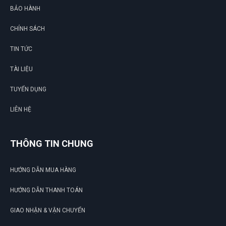
BẢO HÀNH
CHÍNH SÁCH
TIN TỨC
TÀI LIỆU
TUYỂN DỤNG
LIÊN HỆ
THÔNG TIN CHUNG
HƯỚNG DẪN MUA HÀNG
HƯỚNG DẪN THANH TOÁN
GIAO NHẬN & VẬN CHUYỂN