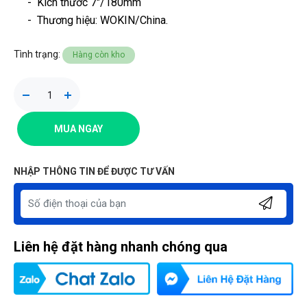
- Kích thước 7"/180mm
-
Thương hiệu
: WOKIN/China.
Tình trạng:
Hàng còn kho
MUA NGAY
NHẬP THÔNG TIN ĐỂ ĐƯỢC TƯ VẤN
Liên hệ đặt hàng nhanh chóng qua