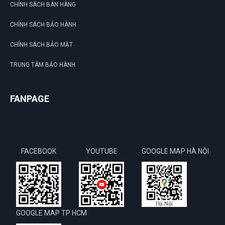
CHÍNH SÁCH BÁN HÀNG
CHÍNH SÁCH BẢO HÀNH
CHÍNH SÁCH BẢO MẬT
TRUNG TÂM BẢO HÀNH
FANPAGE
FACEBOOK
YOUTUBE
GOOGLE MAP HÀ NỘI
GOOGLE MAP TP HCM