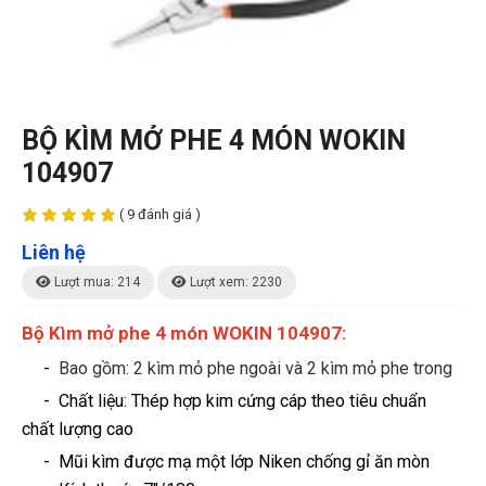
BỘ KÌM MỞ PHE 4 MÓN WOKIN
104907
( 9 đánh giá )
Liên hệ
Lượt mua: 214
Lượt xem: 2230
Bộ Kìm mở phe 4 món WOKIN 104907:
-
Bao gồm: 2 kìm mỏ phe ngoài và 2 kìm mỏ phe trong
- Chất liệu: Thép hợp kim cứng cáp theo tiêu chuẩn
chất lượng cao
- Mũi kìm được mạ một lớp Niken chống gỉ ăn mòn