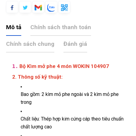
Mô tả
Chính sách thanh toán
Chính sách chung
Đánh giá
1.
Bộ Kìm mở phe 4 món WOKIN 104907
2. Thông số kỹ thuật:
Bao gồm: 2 kìm mỏ phe ngoài và 2 kìm mỏ phe
trong
Chất liệu: Thép hợp kim cứng cáp theo tiêu chuẩn
chất lượng cao