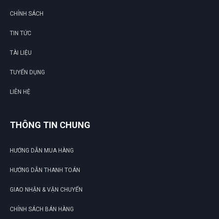
CHÍNH SÁCH
TIN TỨC
TÀI LIỆU
TUYỂN DỤNG
LIÊN HỆ
THÔNG TIN CHUNG
HƯỚNG DẪN MUA HÀNG
HƯỚNG DẪN THANH TOÁN
GIAO NHẬN & VẬN CHUYỂN
CHÍNH SÁCH BÁN HÀNG