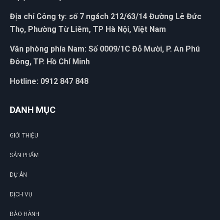
Địa chỉ Công ty: số 7 ngách 212/63/14 Đường Lê Đức
Thọ, Phường Từ Liêm, TP Hà Nội, Việt Nam
Văn phòng phía Nam: Số 0009/1C Đỗ Mười, P. An Phú
Đông, TP. Hồ Chí Minh
Hotline: 0912 847 848
DANH MỤC
GIỚI THIỆU
SẢN PHẨM
DỰ ÁN
DỊCH VỤ
BẢO HÀNH