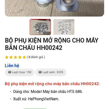
BỘ PHỤ KIỆN MỞ RỘNG CHO MÁY
BẮN CHẤU HH00242
( 8 đánh giá )
Liên hệ
Lượt mua: 190
Lượt xem: 3335
Bộ phụ kiện mở rộng cho máy bắn chấu HH00242:
- Dùng cho: Model Máy bắn chấu HTS 686.
-
Xuất xứ: HaPhongVietNam.