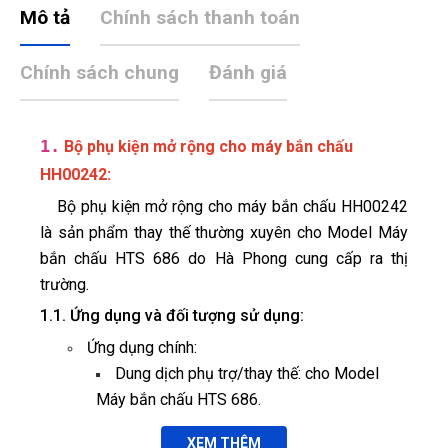
Mô tả
Chính sách thanh toán
Chính sách chung
Đánh giá
1.
Bộ phụ kiện mở rộng cho máy bắn chấu
:
HH00242
Bộ phụ kiện mở rộng cho máy bắn chấu HH00242
là sản phẩm thay thế thường xuyên cho Model Máy
bắn chấu HTS 686 do Hà Phong cung cấp ra thị
trường.
1.1. Ứng dụng và đối tượng sử dụng:
Ứng dụng chính:
Dung dịch phụ trợ/thay thế: cho Model
Máy bắn chấu HTS 686.
1.2. Cam kết chất lượng & thay thế phụ tùng:
XEM THÊM