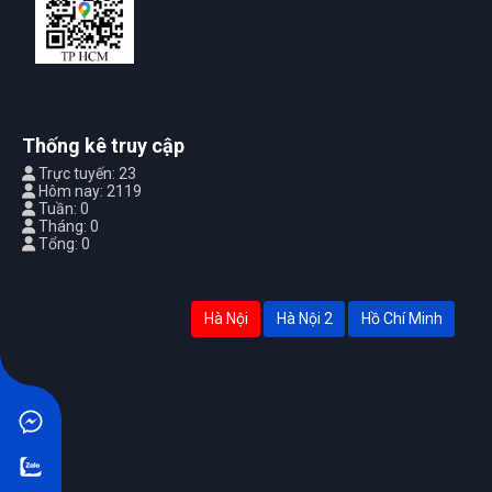
Thống kê truy cập
Trực tuyến: 23
Hôm nay: 2119
Tuần: 0
Tháng: 0
Tổng: 0
Hà Nội
Hà Nội 2
Hồ Chí Minh