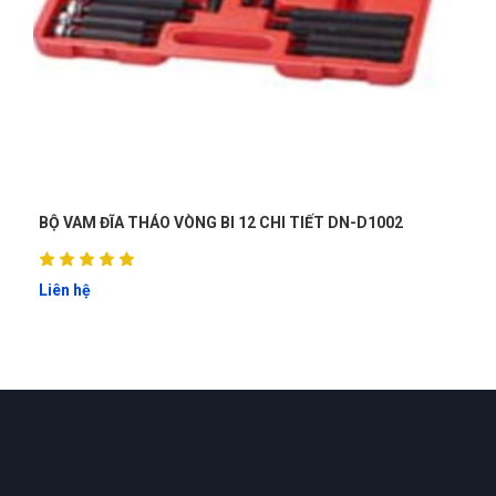
BỘ DỤNG CỤ THÁO LẮP BÁNH ĐÀ DN-A1087
Liên hệ