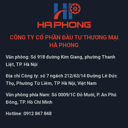
CÔNG TY CỔ PHẦN ĐẦU TƯ THƯƠNG MẠI
HÀ PHONG
Văn phòng: Số 918 đường Kim Giang, phường Thanh
Liệt, TP. Hà Nội
Địa chỉ Công ty: số 7 ngách 212/63/14 Đường Lê Đức
Thọ, Phường Từ Liêm, TP Hà Nội, Việt Nam
Văn phòng phía Nam: Số 0009/1C Đỗ Mười, P. An Phú
Đông, TP. Hồ Chí Minh
Hotline: 0912 847 848