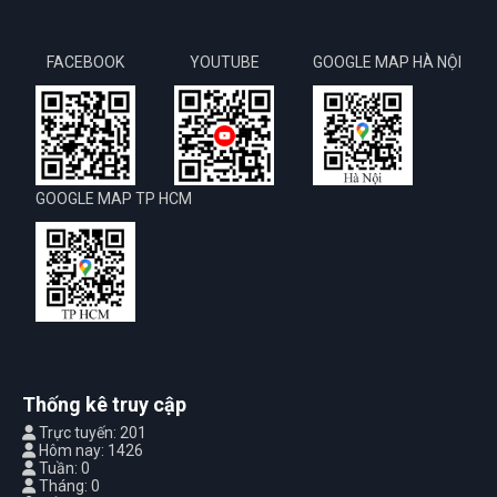
FACEBOOK
YOUTUBE
GOOGLE MAP HÀ NỘI
GOOGLE MAP TP HCM
Thống kê truy cập
Trực tuyến: 201
Hôm nay: 1426
Tuần: 0
Tháng: 0