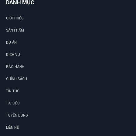
DANH MỤC
GIỚI THIỆU
SẢN PHẨM
DỰ ÁN
DỊCH VỤ
BẢO HÀNH
CHÍNH SÁCH
TIN TỨC
TÀI LIỆU
TUYỂN DỤNG
LIÊN HỆ