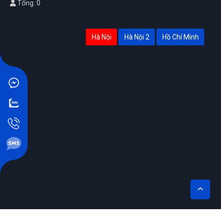
Tổng: 0
Hà Nội
Hà Nội 2
Hồ Chí Minh