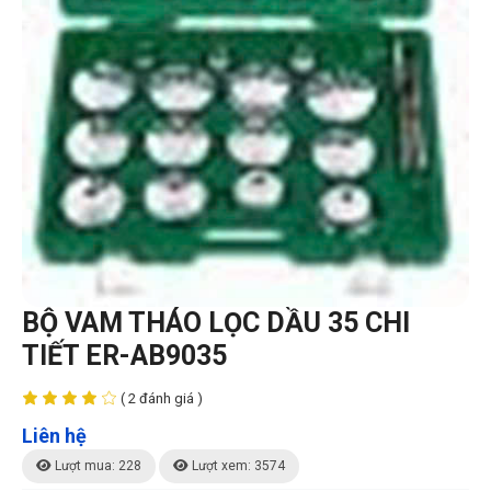
BỘ VAM THÁO LỌC DẦU 35 CHI
TIẾT ER-AB9035
( 2 đánh giá )
Liên hệ
Lượt mua: 228
Lượt xem: 3574