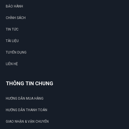
BẢO HÀNH
CHÍNH SÁCH
TIN TỨC
TÀI LIỆU
TUYỂN DỤNG
LIÊN HỆ
THÔNG TIN CHUNG
HƯỚNG DẪN MUA HÀNG
HƯỚNG DẪN THANH TOÁN
GIAO NHẬN & VẬN CHUYỂN