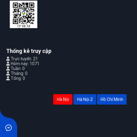
Thống kê truy cập
Trực tuyến: 21
Hôm nay: 1071
Tuần: 0
Tháng: 0
Tổng: 0
Hà Nội
Hà Nội 2
Hồ Chí Minh