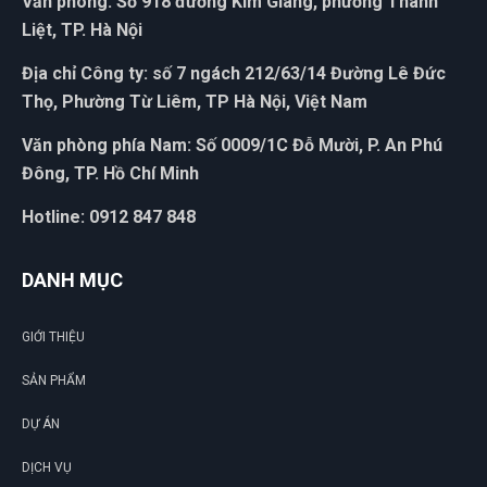
Văn phòng: Số 918 đường Kim Giang, phường Thanh
Liệt, TP. Hà Nội
Địa chỉ Công ty: số 7 ngách 212/63/14 Đường Lê Đức
Thọ, Phường Từ Liêm, TP Hà Nội, Việt Nam
Văn phòng phía Nam: Số 0009/1C Đỗ Mười, P. An Phú
Đông, TP. Hồ Chí Minh
Hotline: 0912 847 848
DANH MỤC
GIỚI THIỆU
SẢN PHẨM
DỰ ÁN
DỊCH VỤ