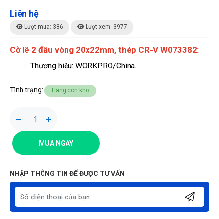
Liên hệ
Lượt mua: 386
Lượt xem: 3977
Cờ lê 2 đầu vòng 20x22mm, thép CR-V W073382:
- Thương hiệu
: WORKPRO/China.
Tình trạng:
Hàng còn kho
MUA NGAY
NHẬP THÔNG TIN ĐỂ ĐƯỢC TƯ VẤN