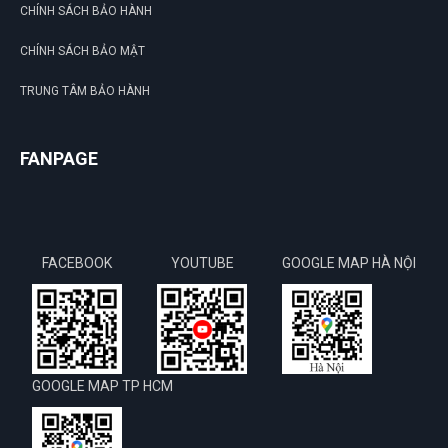
CHÍNH SÁCH BẢO HÀNH
CHÍNH SÁCH BẢO MẬT
TRUNG TÂM BẢO HÀNH
FANPAGE
FACEBOOK
YOUTUBE
GOOGLE MAP HÀ NỘI
GOOGLE MAP TP HCM