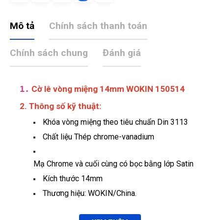
Mô tả
Chính sách thanh toán
Chính sách chung
Đánh giá
1.
Cờ lê vòng miệng 14mm WOKIN 150514
2. Thông số kỹ thuật:
Khóa vòng miệng theo tiêu chuẩn Din 3113
Chất liệu Thép chrome-vanadium
Mạ Chrome và cuối cùng có bọc bằng lớp Satin
Kích thước 14mm
Thương hiệu: WOKIN/China.