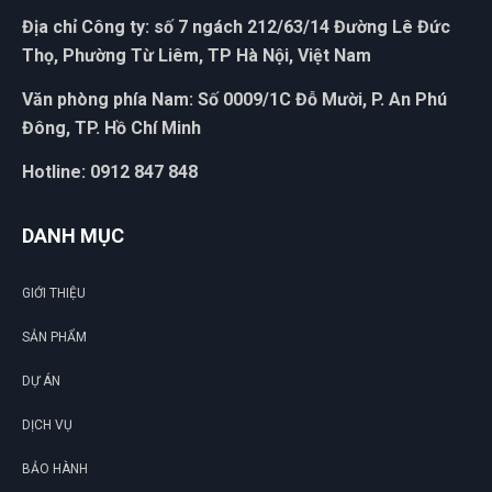
Địa chỉ Công ty: số 7 ngách 212/63/14 Đường Lê Đức
Thọ, Phường Từ Liêm, TP Hà Nội, Việt Nam
Văn phòng phía Nam: Số 0009/1C Đỗ Mười, P. An Phú
Đông, TP. Hồ Chí Minh
Hotline: 0912 847 848
DANH MỤC
GIỚI THIỆU
SẢN PHẨM
DỰ ÁN
DỊCH VỤ
BẢO HÀNH