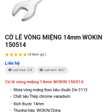
CỜ LÊ VÒNG MIỆNG 14mm WOKIN
150514
( 8 đánh giá )
Liên hệ
Lượt mua: 218
Lượt xem: 4027
Cờ lê vòng miệng 14mm WOKIN 150514:
- Khóa vòng miệng theo tiêu chuẩn Din 3113
- Chất liệu Thép chrome-vanadium
- Kích thước 14mm
-
Thương hiệu
: WOKIN/China.