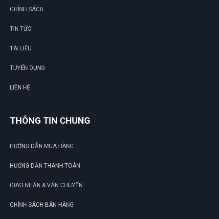
CHÍNH SÁCH
TIN TỨC
TÀI LIỆU
TUYỂN DỤNG
LIÊN HỆ
THÔNG TIN CHUNG
HƯỚNG DẪN MUA HÀNG
HƯỚNG DẪN THANH TOÁN
GIAO NHẬN & VẬN CHUYỂN
CHÍNH SÁCH BÁN HÀNG