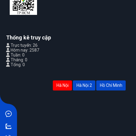
Thống kê truy cập
Trực tuyến: 26
Hôm nay: 2587
Tuần: 0
Tháng: 0
Tổng: 0
Hà Nội
Hà Nội 2
Hồ Chí Minh