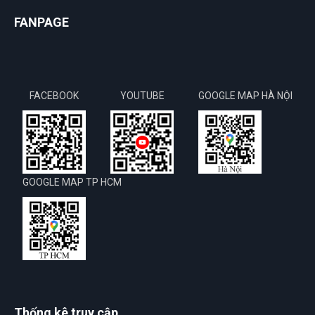
FANPAGE
FACEBOOK
YOUTUBE
GOOGLE MAP HÀ NỘI
GOOGLE MAP TP HCM
Thống kê truy cập