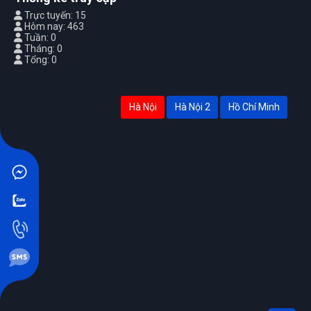
Trực tuyến: 15
Hôm nay: 463
Tuần: 0
Tháng: 0
Tổng: 0
Hà Nội
Hà Nội 2
Hồ Chí Minh