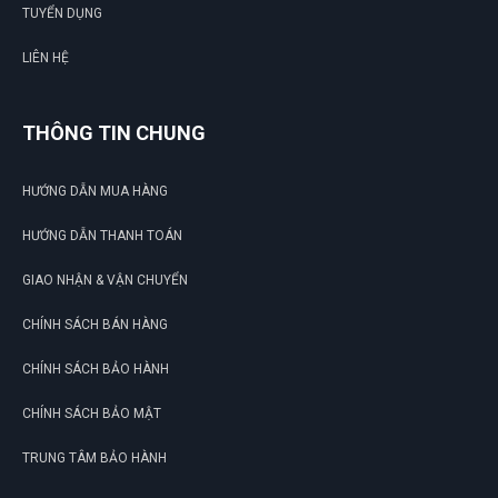
TUYỂN DỤNG
LIÊN HỆ
THÔNG TIN CHUNG
HƯỚNG DẪN MUA HÀNG
HƯỚNG DẪN THANH TOÁN
GIAO NHẬN & VẬN CHUYỂN
CHÍNH SÁCH BÁN HÀNG
CHÍNH SÁCH BẢO HÀNH
CHÍNH SÁCH BẢO MẬT
TRUNG TÂM BẢO HÀNH