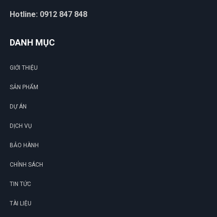
Hotline: 0912 847 848
DANH MỤC
GIỚI THIỆU
SẢN PHẨM
DỰ ÁN
DỊCH VỤ
BẢO HÀNH
CHÍNH SÁCH
TIN TỨC
TÀI LIỆU