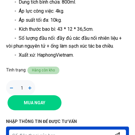
- Dung tích bình chứa: 800ml.
- Áp lực công việc: 4kg.
- Áp suất tối đa: 10kg
.
- Kích thước bao bì: 43 * 12 * 36,5cm.
- Số lượng đầu nối: đầy đủ các đầu nối nhiên liệu +
vòi phun nguyên tử + ống làm sạch xúc tác ba chiều
.
- Xuất xứ: HaphongVietnam.
Tình trạng:
Hàng còn kho
MUA NGAY
NHẬP THÔNG TIN ĐỂ ĐƯỢC TƯ VẤN