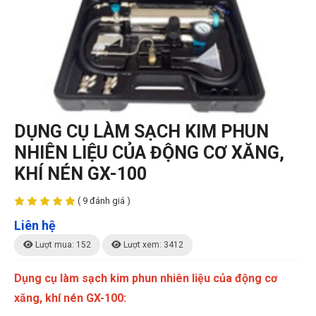
DỤNG CỤ LÀM SẠCH KIM PHUN
NHIÊN LIỆU CỦA ĐỘNG CƠ XĂNG,
KHÍ NÉN GX-100
( 9 đánh giá )
Liên hệ
Lượt mua: 152
Lượt xem: 3412
Dụng cụ làm sạch kim phun nhiên liệu của động cơ
xăng, khí nén GX-100: