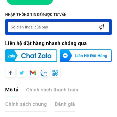
NHẬP THÔNG TIN ĐỂ ĐƯỢC TƯ VẤN
Liên hệ đặt hàng nhanh chóng qua
Mô tả
Chính sách thanh toán
Chính sách chung
Đánh giá