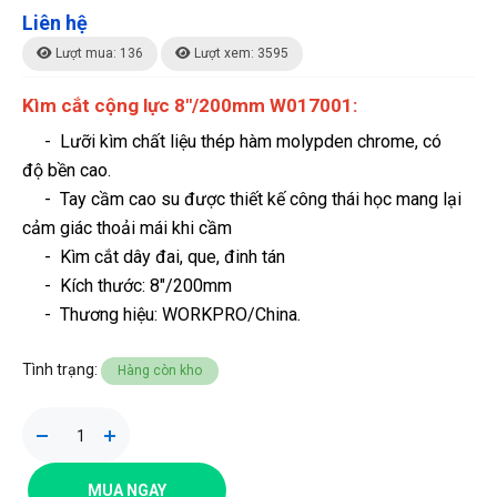
Liên hệ
Lượt mua: 136
Lượt xem: 3595
Kìm cắt cộng lực 8"/200mm W017001:
- Lưỡi kìm chất liệu thép hàm molypden chrome, có
độ bền cao.
- Tay cầm cao su được thiết kế công thái học mang lại
cảm giác thoải mái khi cầm
- Kìm cắt dây đai, que, đinh tán
- Kích thước: 8"/200mm
- Thương hiệu
: WORKPRO/China.
Tình trạng:
Hàng còn kho
MUA NGAY