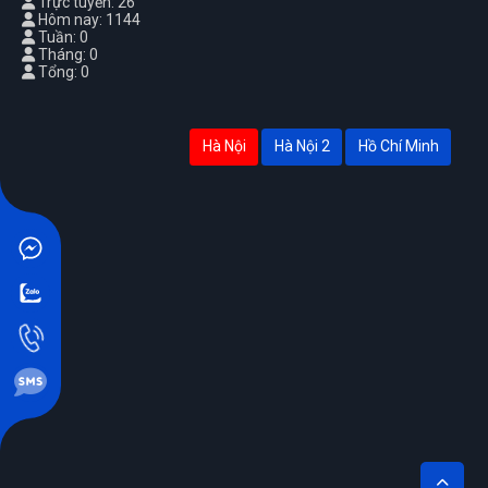
Trực tuyến: 26
Hôm nay: 1144
Tuần: 0
Tháng: 0
Tổng: 0
Hà Nội
Hà Nội 2
Hồ Chí Minh