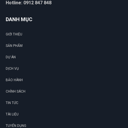
Hotline: 0912 847 848
DANH MỤC
GIỚI THIỆU
SẢN PHẨM
DỰ ÁN
DỊCH VỤ
BẢO HÀNH
CHÍNH SÁCH
TIN TỨC
TÀI LIỆU
TUYỂN DỤNG