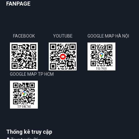
FANPAGE
FACEBOOK
YOUTUBE
GOOGLE MAP HÀ NỘI
GOOGLE MAP TP HCM
Thống kê truy cập