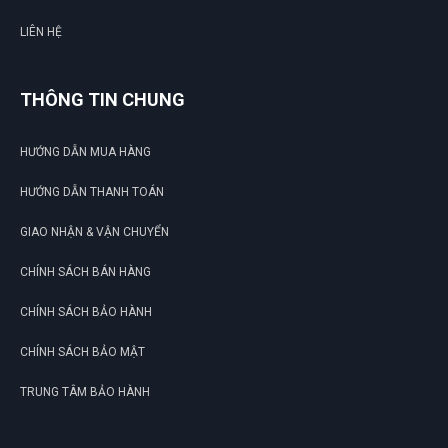
LIÊN HỆ
THÔNG TIN CHUNG
HƯỚNG DẪN MUA HÀNG
HƯỚNG DẪN THANH TOÁN
GIAO NHẬN & VẬN CHUYỂN
CHÍNH SÁCH BÁN HÀNG
CHÍNH SÁCH BẢO HÀNH
CHÍNH SÁCH BẢO MẬT
TRUNG TÂM BẢO HÀNH