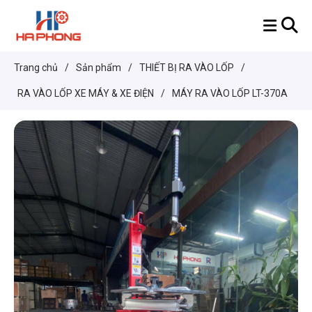
Trang chủ
/
Sản phẩm
/
THIẾT BỊ RA VÀO LỐP
/
RA VÀO LỐP XE MÁY & XE ĐIỆN
/
MÁY RA VÀO LỐP LT-370A