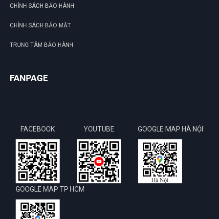
CHÍNH SÁCH BẢO HÀNH
CHÍNH SÁCH BẢO MẬT
TRUNG TÂM BẢO HÀNH
FANPAGE
FACEBOOK
YOUTUBE
GOOGLE MAP HÀ NỘI
GOOGLE MAP TP HCM