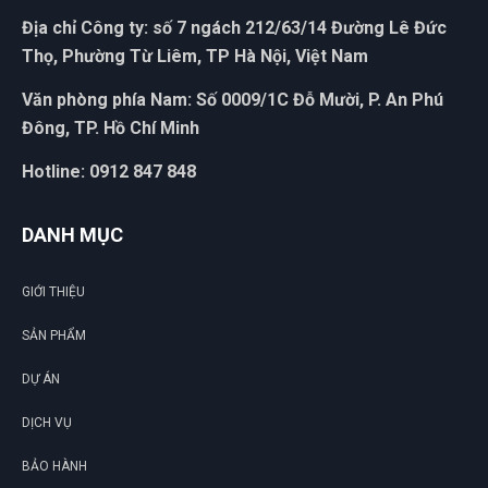
Địa chỉ Công ty: số 7 ngách 212/63/14 Đường Lê Đức
Thọ, Phường Từ Liêm, TP Hà Nội, Việt Nam
Văn phòng phía Nam: Số 0009/1C Đỗ Mười, P. An Phú
Đông, TP. Hồ Chí Minh
Hotline: 0912 847 848
DANH MỤC
GIỚI THIỆU
SẢN PHẨM
DỰ ÁN
DỊCH VỤ
BẢO HÀNH