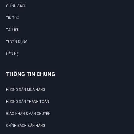
CHÍNH SÁCH
TIN TỨC
TÀI LIỆU
TUYỂN DỤNG
LIÊN HỆ
THÔNG TIN CHUNG
HƯỚNG DẪN MUA HÀNG
HƯỚNG DẪN THANH TOÁN
GIAO NHẬN & VẬN CHUYỂN
CHÍNH SÁCH BÁN HÀNG