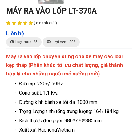
MÁY RA VÀO LỐP LT-370A
( 8 đánh giá )
Liên hệ
Lượt mua: 25
Lượt xem: 308
Máy ra vào lốp chuyên dùng cho xe máy các loại
kẹp thấp (Phân khúc tối ưu chất lượng, giá thành
hợp lý cho những người mở xưởng mới):
- Điện áp: 220v/ 50Hz.
- Công suất: 1,1 Kw.
- Đường kính bánh xe tối đa: 1000 mm.
- Trọng lượng tịnh/tổng trọng lượng: 164/184 kg.
-
Kích thước đóng gói: 980*770*885mm.
- Xuất xứ: HaphongVietnam