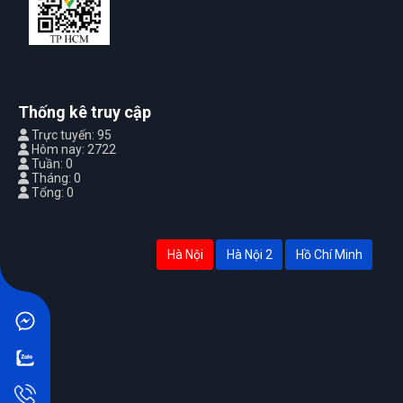
Thống kê truy cập
Trực tuyến: 95
Hôm nay: 2722
Tuần: 0
Tháng: 0
Tổng: 0
Hà Nội
Hà Nội 2
Hồ Chí Minh