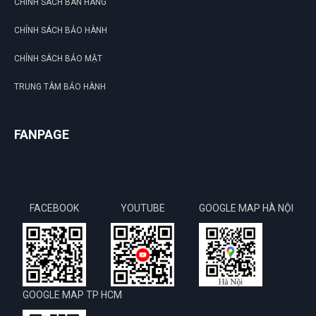
CHÍNH SÁCH BÁN HÀNG
CHÍNH SÁCH BẢO HÀNH
CHÍNH SÁCH BẢO MẬT
TRUNG TÂM BẢO HÀNH
FANPAGE
FACEBOOK
YOUTUBE
GOOGLE MAP HÀ NỘI
GOOGLE MAP TP HCM