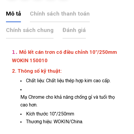
Mô tả
Chính sách thanh toán
Chính sách chung
Đánh giá
1.
Mỏ lết cán trơn có điều chỉnh 10"/250mm
WOKIN 150010
2. Thông số kỹ thuật:
Chất liệu: Chất liệu thép hợp kim cao cấp.
Mạ Chrome cho khả năng chống gỉ và tuổi thọ
cao hơn.
Kích thước 10"/250mm
Thương hiệu: WOKIN/China.