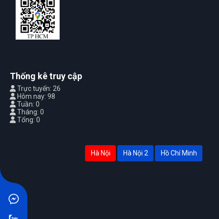
Thống kê truy cập
Trực tuyến: 26
Hôm nay: 98
Tuần: 0
Tháng: 0
Tổng: 0
Hà Nội
Hà Nội 2
Hồ Chí Minh