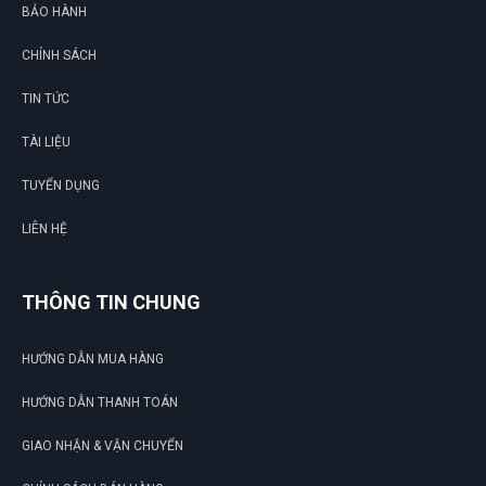
BẢO HÀNH
CHÍNH SÁCH
TIN TỨC
TÀI LIỆU
TUYỂN DỤNG
LIÊN HỆ
THÔNG TIN CHUNG
HƯỚNG DẪN MUA HÀNG
HƯỚNG DẪN THANH TOÁN
GIAO NHẬN & VẬN CHUYỂN