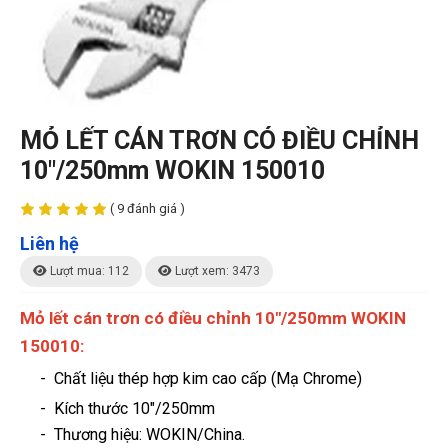
MỎ LẾT CÁN TRƠN CÓ ĐIỀU CHỈNH
10"/250mm WOKIN 150010
( 9 đánh giá )
Liên hệ
Lượt mua: 112
Lượt xem: 3473
Mỏ lết cán trơn có điều chỉnh 10"/250mm WOKIN
150010:
- Chất liệu thép hợp kim cao cấp (Mạ Chrome)
- Kích thước 10"/250mm
-
Thương hiệu
: WOKIN/China.