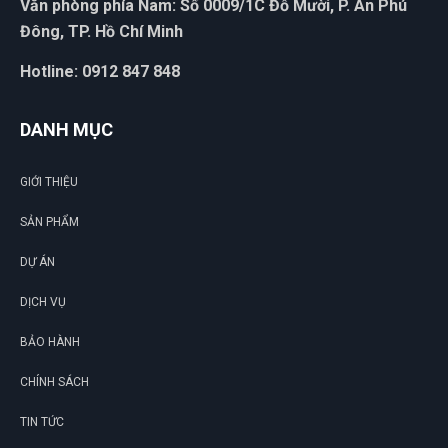
Văn phòng phía Nam: Số 0009/1C Đỗ Mười, P. An Phú
Đông, TP. Hồ Chí Minh
Hotline: 0912 847 848
DANH MỤC
GIỚI THIỆU
SẢN PHẨM
DỰ ÁN
DỊCH VỤ
BẢO HÀNH
CHÍNH SÁCH
TIN TỨC