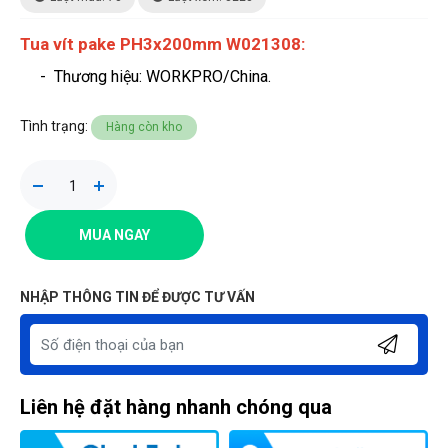
Tua vít pake PH3x200mm W021308:
- Thương hiệu
: WORKPRO/China.
Tình trạng:
Hàng còn kho
MUA NGAY
NHẬP THÔNG TIN ĐỂ ĐƯỢC TƯ VẤN
Liên hệ đặt hàng nhanh chóng qua