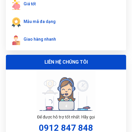
Giá tốt
ĐẶT
Mẫu mã đa dạng
LỊCH
Giao hàng nhanh
LIÊN HỆ CHÚNG TÔI
Để được hỗ trợ tốt nhất. Hãy gọi
0912 847 848