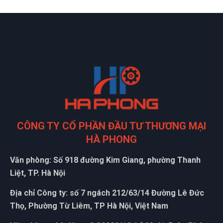
CÔNG TY CỔ PHẦN ĐẦU TƯ THƯƠNG MẠI
HÀ PHONG
Văn phòng: Số 918 đường Kim Giang, phường Thanh
Liệt, TP. Hà Nội
Địa chỉ Công ty: số 7 ngách 212/63/14 Đường Lê Đức
Thọ, Phường Từ Liêm, TP Hà Nội, Việt Nam