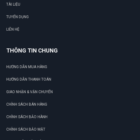
TÀI LIỆU
TUYỂN DỤNG
LIÊN HỆ
THÔNG TIN CHUNG
HƯỚNG DẪN MUA HÀNG
HƯỚNG DẪN THANH TOÁN
GIAO NHẬN & VẬN CHUYỂN
CHÍNH SÁCH BÁN HÀNG
CHÍNH SÁCH BẢO HÀNH
CHÍNH SÁCH BẢO MẬT