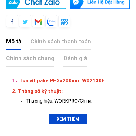
Mô tả
Chính sách thanh toán
Chính sách chung
Đánh giá
1.
Tua vít pake PH3x200mm W021308
2. Thông số kỹ thuật:
Thương hiệu: WORKPRO/China.
XEM THÊM