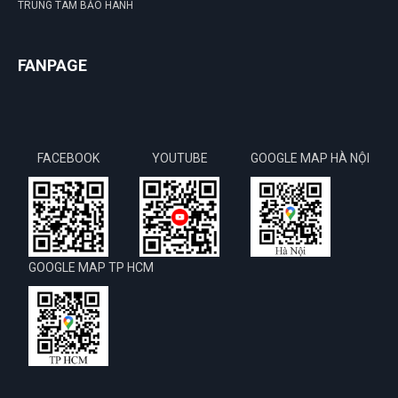
TRUNG TÂM BẢO HÀNH
FANPAGE
FACEBOOK
YOUTUBE
GOOGLE MAP HÀ NỘI
GOOGLE MAP TP HCM