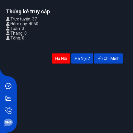
Thống kê truy cập
Trực tuyến: 37
Hôm nay: 4050
Tuần: 0
Tháng: 0
Tổng: 0
Hà Nội
Hà Nội 2
Hồ Chí Minh