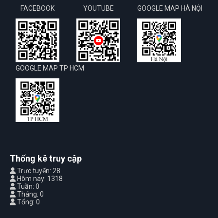
FACEBOOK
YOUTUBE
GOOGLE MAP HÀ NỘI
GOOGLE MAP TP HCM
Thống kê truy cập
Trực tuyến: 28
Hôm nay: 1318
Tuần: 0
Tháng: 0
Tổng: 0