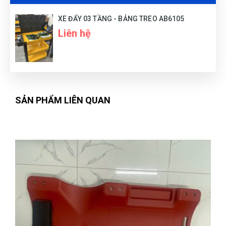
XE ĐẨY 03 TẦNG - BẢNG TREO AB6105
Liên hệ
SẢN PHẨM LIÊN QUAN