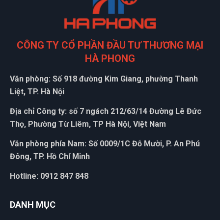
CÔNG TY CỔ PHẦN ĐẦU TƯ THƯƠNG MẠI
HÀ PHONG
Văn phòng: Số 918 đường Kim Giang, phường Thanh
Liệt, TP. Hà Nội
Địa chỉ Công ty: số 7 ngách 212/63/14 Đường Lê Đức
Thọ, Phường Từ Liêm, TP Hà Nội, Việt Nam
Văn phòng phía Nam: Số 0009/1C Đỗ Mười, P. An Phú
Đông, TP. Hồ Chí Minh
Hotline: 0912 847 848
DANH MỤC