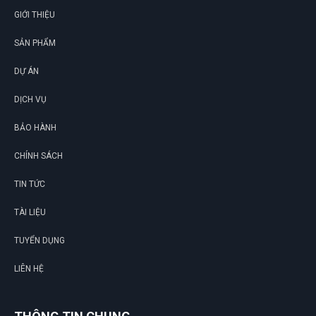
GIỚI THIỆU
SẢN PHẨM
DỰ ÁN
DỊCH VỤ
BẢO HÀNH
CHÍNH SÁCH
TIN TỨC
TÀI LIỆU
TUYỂN DỤNG
LIÊN HỆ