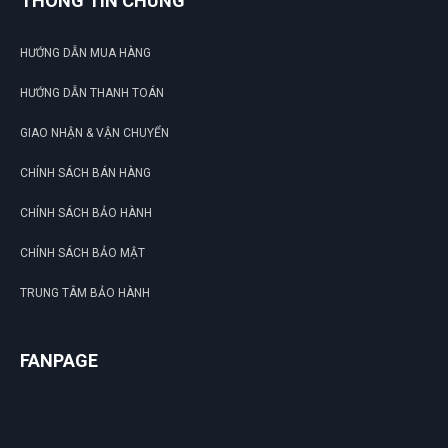
THÔNG TIN CHUNG
HƯỚNG DẪN MUA HÀNG
HƯỚNG DẪN THANH TOÁN
GIAO NHẬN & VẬN CHUYỂN
CHÍNH SÁCH BÁN HÀNG
CHÍNH SÁCH BẢO HÀNH
CHÍNH SÁCH BẢO MẬT
TRUNG TÂM BẢO HÀNH
FANPAGE