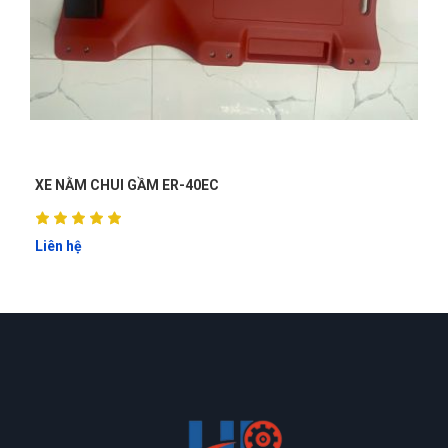
XE NẰM CHUI GẦM ER-40EC
Liên hệ